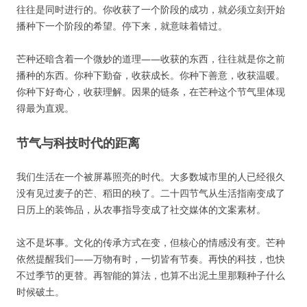
往往是同时进行的。你收获了一个阶段的成功，就必须立刻开始
播种下一个阶段的希望。停下来，就意味着错过。
芒种还暗含着一个微妙的道理——收获的东西，往往就是你之前
播种的东西。你种下勤奋，收获成长。你种下善意，收获温暖。
你种下好奇心，收获理解。因果的链条，在芒种这个节气里体现
得最为直观。
节气与科技时代的距离
我们生活在一个被屏幕照亮的时代。大多数城市里的人已经很久
没有见过麦子的芒、稻田的秧了。二十四节气从生活指南变成了
日历上的装饰品，从农事指导变成了社交媒体的文案素材。
这不是坏事。文化的传承方式在变，但核心的情感没有变。芒种
依然提醒我们——万物有时，一切皆有节奏。再快的科技，也快
不过季节的更替。再智能的算法，也算不出泥土里那颗种子什么
时候破土。