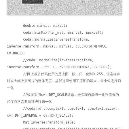
	double minval, maxval;

	cuda::minMax(*in_mat, &minval, &maxval);

	cuda::normalize(inverseTransform, 
inverseTransform, maxval, minval, cv::NORM_MINMAX, 
CV_8UC1);

	//cuda::normalize(inverseTransform, 
inverseTransform, 255, 0, cv::NORM_MINMAX, CV_8UC1);

        //网上很多代码使用的是上面一段，归一化到0-255，但这样有
时会大幅改变图片的整体亮度，故我这里使用了原图的最大，最小值进行归
一化

        //或者采用cv::DFT_SCALE标志，会实现自动归一化到原来的
尺度而不需要单独进行归一化

        //cuda::dft(complexI, complexI, complexI.size(), 
cv::DFT_INVERSE + cv::DFT_SCALE);

	Mat inverseTransform_save;
