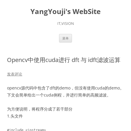
YangYouji's WebSite
IT,VISION
跳
菜单
至
正
文
Opencv中使用cuda进行 dft 与 idft滤波运算
发表评论
opencv源代码中包含了dft的demo，但没有使用cuda的demo。
下文会简单给出一个cuda例程，并进行简单的高频滤波。
为方便说明，将程序分成了若干部分
1.头文件
#include <iostream>
