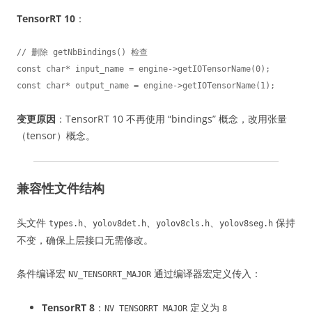
TensorRT 10
：
// 删除 getNbBindings() 检查

const char* input_name = engine->getIOTensorName(0);

const char* output_name = engine->getIOTensorName(1);
变更原因
：TensorRT 10 不再使用 “bindings” 概念，改用张量
（tensor）概念。
兼容性文件结构
头文件
、
、
、
保持
types.h
yolov8det.h
yolov8cls.h
yolov8seg.h
不变，确保上层接口无需修改。
条件编译宏
通过编译器宏定义传入：
NV_TENSORRT_MAJOR
TensorRT 8
：
定义为
NV_TENSORRT_MAJOR
8