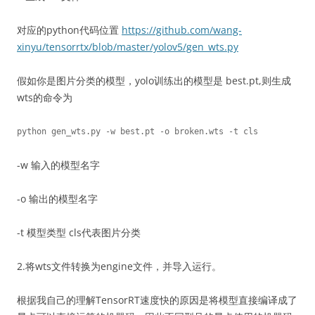
对应的python代码位置
https://github.com/wang-
xinyu/tensorrtx/blob/master/yolov5/gen_wts.py
假如你是图片分类的模型，yolo训练出的模型是 best.pt,则生成
wts的命令为
python gen_wts.py -w best.pt -o broken.wts -t cls
-w 输入的模型名字
-o 输出的模型名字
-t 模型类型 cls代表图片分类
2.将wts文件转换为engine文件，并导入运行。
根据我自己的理解TensorRT速度快的原因是将模型直接编译成了