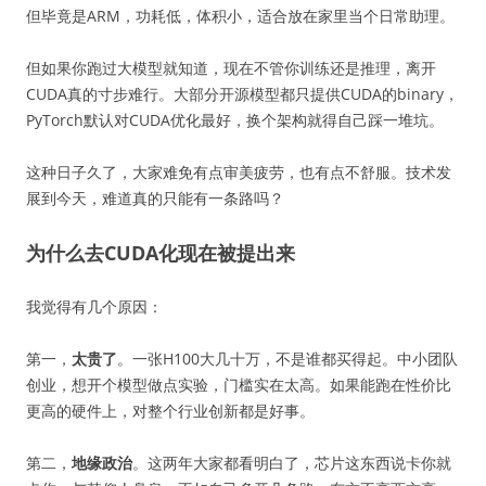
但毕竟是ARM，功耗低，体积小，适合放在家里当个日常助理。
但如果你跑过大模型就知道，现在不管你训练还是推理，离开
CUDA真的寸步难行。大部分开源模型都只提供CUDA的binary，
PyTorch默认对CUDA优化最好，换个架构就得自己踩一堆坑。
这种日子久了，大家难免有点审美疲劳，也有点不舒服。技术发
展到今天，难道真的只能有一条路吗？
为什么去CUDA化现在被提出来
我觉得有几个原因：
第一，
太贵了
。一张H100大几十万，不是谁都买得起。中小团队
创业，想开个模型做点实验，门槛实在太高。如果能跑在性价比
更高的硬件上，对整个行业创新都是好事。
第二，
地缘政治
。这两年大家都看明白了，芯片这东西说卡你就