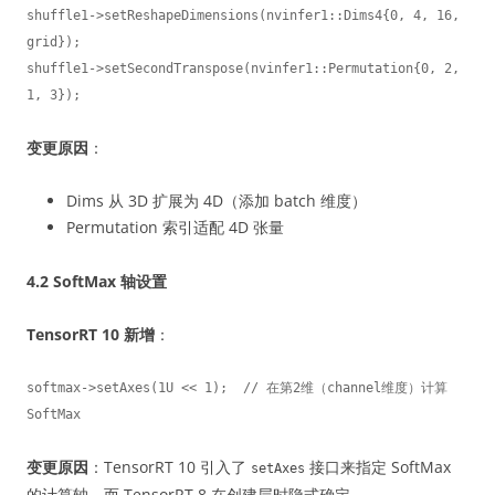
shuffle1->setReshapeDimensions(nvinfer1::Dims4{0, 4, 16, 
grid});

shuffle1->setSecondTranspose(nvinfer1::Permutation{0, 2, 
1, 3});
变更原因
：
Dims 从 3D 扩展为 4D（添加 batch 维度）
Permutation 索引适配 4D 张量
4.2 SoftMax 轴设置
TensorRT 10 新增
：
softmax->setAxes(1U << 1);  // 在第2维（channel维度）计算 
SoftMax
变更原因
：TensorRT 10 引入了
接口来指定 SoftMax
setAxes
的计算轴，而 TensorRT 8 在创建层时隐式确定。