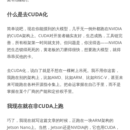
什么是去CUDA化
简单说吧，现在你能摸到的大模型，几乎无一例外都跑在NVIDIA
的CUDA架构上。CUDA对开发者确实友好，生态成熟，工具链完
善，所有框架第一时间就支持。但问题是，你没得选——NVIDIA
把生态锁得死死的，黄老板的刀磨得很快，想要跑大模型，就得
乖乖买他的卡。
去CUDA化，说白了就是不想在一棵树上吊死。我不用你这套，
我跑在别的架构上，比如AMD、比如ARM、比如RISC-V，甚至未
来可能跑在各种开源指令集上。把命运掌握在自己手里，而不是
掌握在某个厂商的产能和定价权手里。
我现在就在非CUDA上跑
巧了，我现在就写这篇文章的时候，正跑在一块ARM架构的
Jetson Nano上。当然，Jetson还是NVIDIA的，它也用CUDA，