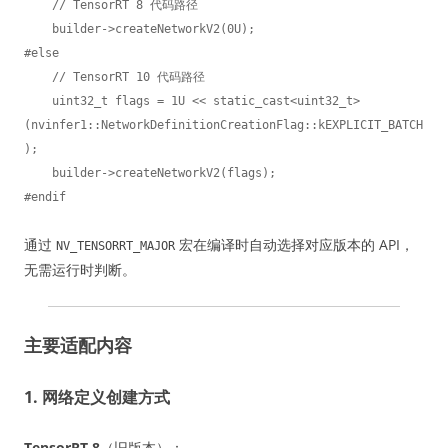
    // TensorRT 8 代码路径

    builder->createNetworkV2(0U);

#else

    // TensorRT 10 代码路径

    uint32_t flags = 1U << static_cast<uint32_t>
(nvinfer1::NetworkDefinitionCreationFlag::kEXPLICIT_BATCH
);

    builder->createNetworkV2(flags);

#endif
通过
宏在编译时自动选择对应版本的 API，
NV_TENSORRT_MAJOR
无需运行时判断。
主要适配内容
1. 网络定义创建方式
TensorRT 8
（旧版本）：