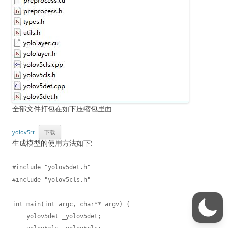
全部文件打包在如下压缩包里面
yolov5rt
下载
生成模型的使用方法如下:
#include "yolov5det.h"

#include "yolov5cls.h"

int main(int argc, char** argv) {

    yolov5det _yolov5det;
