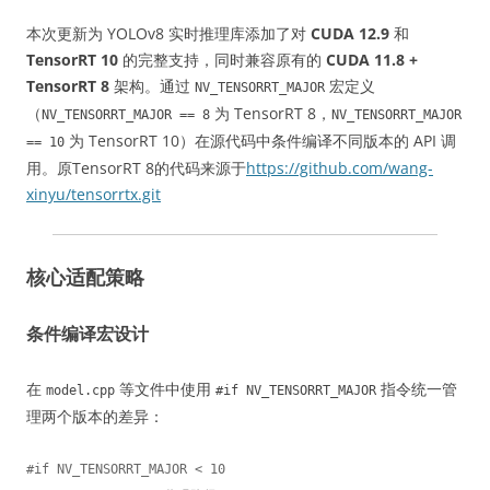
本次更新为 YOLOv8 实时推理库添加了对
CUDA 12.9
和
TensorRT 10
的完整支持，同时兼容原有的
CUDA 11.8 +
TensorRT 8
架构。通过
宏定义
NV_TENSORRT_MAJOR
（
为 TensorRT 8，
NV_TENSORRT_MAJOR == 8
NV_TENSORRT_MAJOR
为 TensorRT 10）在源代码中条件编译不同版本的 API 调
== 10
用。原TensorRT 8的代码来源于
https://github.com/wang-
xinyu/tensorrtx.git
核心适配策略
条件编译宏设计
在
等文件中使用
指令统一管
model.cpp
#if NV_TENSORRT_MAJOR
理两个版本的差异：
#if NV_TENSORRT_MAJOR < 10
