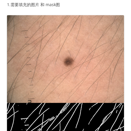
1.需要填充的图片 和 mask图