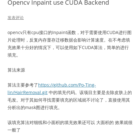
Opencv Inpaint use CUDA Backend
发表评论
opencv只有cpu接口的Inpaint函数，对于需要使用CUDA进行图
片处理时，反复内存显存迁移数据会影响计算速度。在不考虑填
充效果十分好的情况下，可以使用如下CUDA算法，简单的进行
填充。
算法来源
算法主要参考了
https://github.com/Po-Ting-
lin/HairRemoval.git
中的填充代码。该项目主要是去除皮肤上的
毛发。对于其如何寻找需要填充的区域就不讨论了，直接使用其
分析出的mask图进行填充。
该填充算法对细线和小面积的填充效果还可以 大面积的 效果就很
一般了