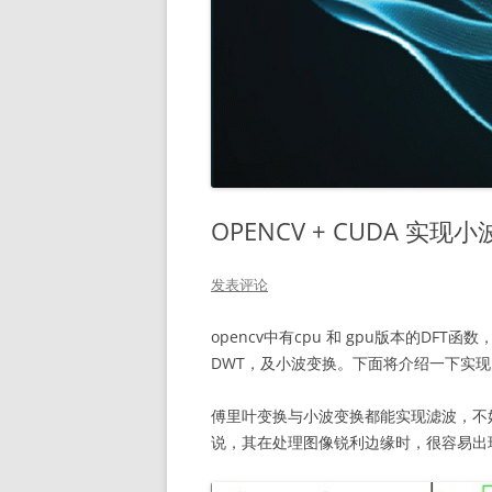
OPENCV + CUDA 实现
发表评论
opencv中有cpu 和 gpu版本的DFT
DWT，及小波变换。下面将介绍一下实
傅里叶变换与小波变换都能实现滤波，不
说，其在处理图像锐利边缘时，很容易出