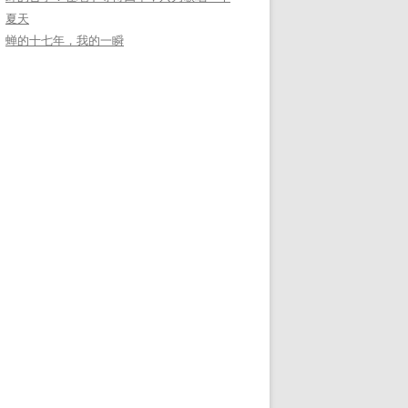
夏天
蝉的十七年，我的一瞬