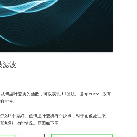
小波滤波
函数，及傅里叶变换的函数，可以实现dft滤波。但opencv中没有
现的方法。
好说那个更好。但傅里叶变换有个缺点，对于图像处理来
现边缘抖动的情况。原因如下图：