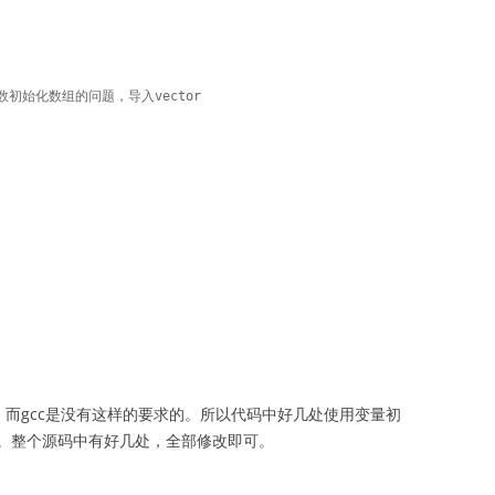
须常数初始化数组的问题，导入vector

值，而gcc是没有这样的要求的。所以代码中好几处使用变量初
。整个源码中有好几处，全部修改即可。