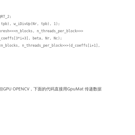
coeffs[3*i+3], beta, Nr, Nc);

U OPENCV，下面的代码直接用GpuMat 传递数据