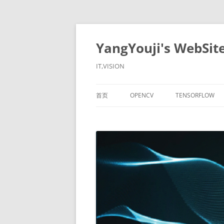
YangYouji's WebSit
IT,VISION
首页
OPENCV
TENSORFLOW