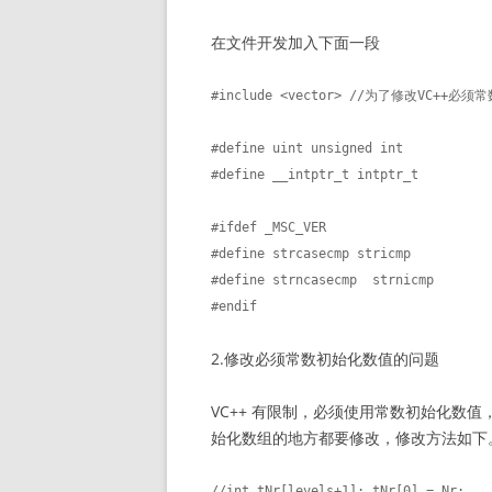
在文件开发加入下面一段
#include <vector> //为了修改VC++必
#define uint unsigned int 

#define __intptr_t intptr_t 

#ifdef _MSC_VER

#define strcasecmp stricmp

#define strncasecmp  strnicmp 

#endif
2.修改必须常数初始化数值的问题
VC++ 有限制，必须使用常数初始化数
始化数组的地方都要修改，修改方法如下
//int tNr[levels+1]; tNr[0] = Nr;
