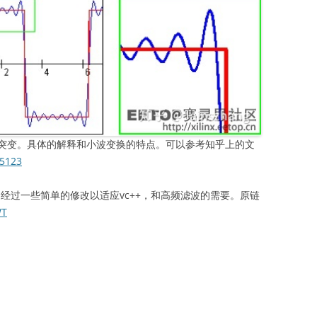
突变。具体的解释和小波变换的特点。可以参考知乎上的文
15123
，经过一些简单的修改以适应vc++，和高频滤波的需要。原链
WT