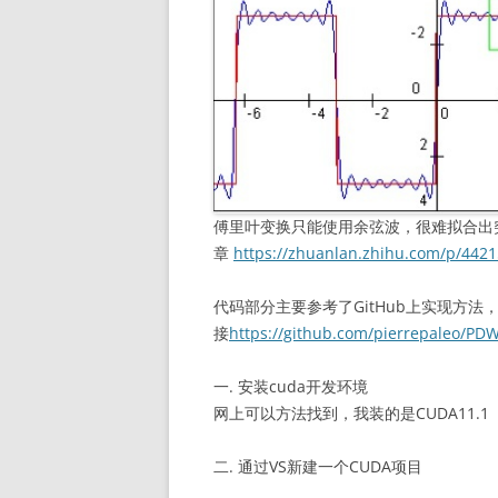
傅里叶变换只能使用余弦波，很难拟合出
章
https://zhuanlan.zhihu.com/p/442
代码部分主要参考了GitHub上实现方法
接
https://github.com/pierrepaleo/PD
一. 安装cuda开发环境
网上可以方法找到，我装的是CUDA11.1
二. 通过VS新建一个CUDA项目