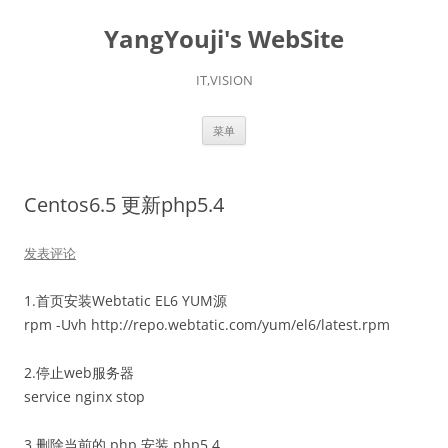
YangYouji's WebSite
IT,VISION
跳
菜单
至
正
文
Centos6.5 更新php5.4
发表评论
1.首页安装Webtatic EL6 YUM源
rpm -Uvh http://repo.webtatic.com/yum/el6/latest.rpm
2.停止web服务器
service nginx stop
3.删除当前的 php 安装 php5.4