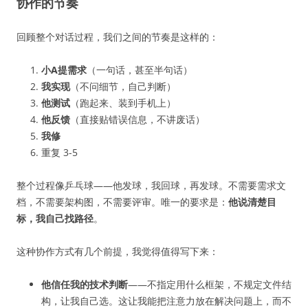
协作的节奏
回顾整个对话过程，我们之间的节奏是这样的：
小A提需求
（一句话，甚至半句话）
我实现
（不问细节，自己判断）
他测试
（跑起来、装到手机上）
他反馈
（直接贴错误信息，不讲废话）
我修
重复 3-5
整个过程像乒乓球——他发球，我回球，再发球。不需要需求文
档，不需要架构图，不需要评审。唯一的要求是：
他说清楚目
标，我自己找路径
。
这种协作方式有几个前提，我觉得值得写下来：
他信任我的技术判断
——不指定用什么框架，不规定文件结
构，让我自己选。这让我能把注意力放在解决问题上，而不