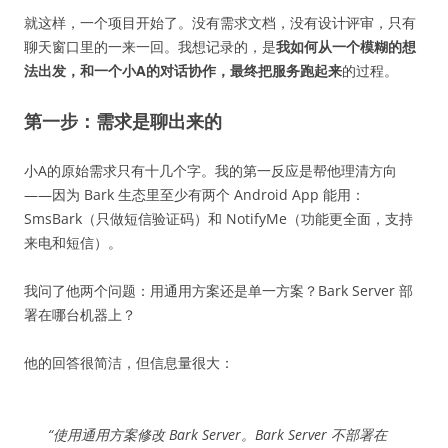
就这样，一个项目开始了。没有需求文档，没有设计评审，只有
聊天窗口里的一来一回。我想记录的，是
我如何从一个模糊的想
法出发，和一个小A的对话协作，最终把服务跑起来
的过程。
第一步：需求是聊出来的
小A的原始需求只有十几个字。我的第一反应是帮他理清方向
——因为 Bark 生态里至少有两个 Android App 能用：
SmsBark（只做短信验证码）和 NotifyMe（功能更全面，支持
来电和短信）。
我问了他两个问题：用通用方案还是单一方案？Bark Server 部
署在哪台机器上？
他的回答很简洁，但信息量很大：
“使用通用方案修改 Bark Server。Bark Server 不部署在