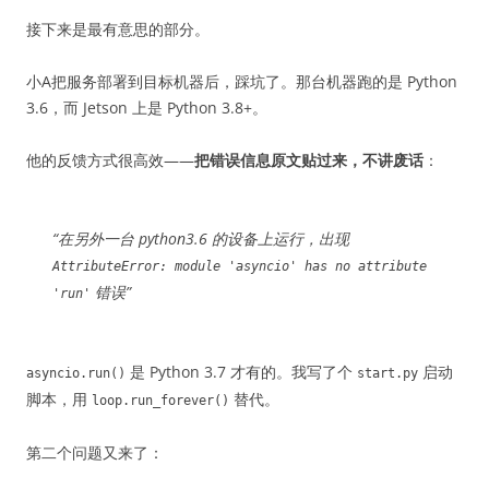
接下来是最有意思的部分。
小A把服务部署到目标机器后，踩坑了。那台机器跑的是 Python
3.6，而 Jetson 上是 Python 3.8+。
他的反馈方式很高效——
把错误信息原文贴过来，不讲废话
：
“在另外一台 python3.6 的设备上运行，出现
AttributeError: module 'asyncio' has no attribute
错误”
'run'
是 Python 3.7 才有的。我写了个
启动
asyncio.run()
start.py
脚本，用
替代。
loop.run_forever()
第二个问题又来了：