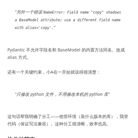
“另外一个错误
NameError: Field name "copy" shadows
a BaseModel attribute; use a different field name
“
with alias='copy'.
Pydantic 不允许字段名和 BaseModel 的内置方法同名。改成
alias 方式。
还有一个关键约束，小A在一开始就说得很清楚：
“只修改 python 文件，不用修改本机的 python 库”
这句话帮我明确了分工——他管环境（装什么版本的库），我管
代码（保证写法兼容）。这种分工很清晰，效率也高。