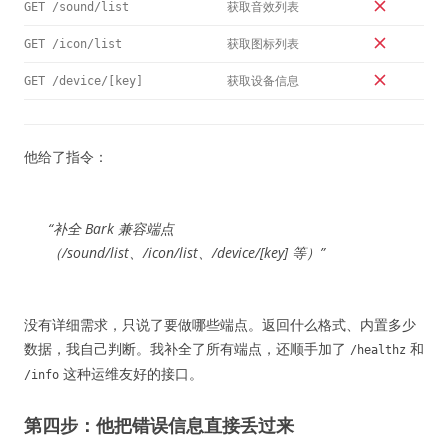
获取音效列表
GET /sound/list
获取图标列表
GET /icon/list
获取设备信息
GET /device/[key]
他给了指令：
“补全 Bark 兼容端点
（/sound/list、/icon/list、/device/[key] 等）”
没有详细需求，只说了要做哪些端点。返回什么格式、内置多少
数据，我自己判断。我补全了所有端点，还顺手加了
和
/healthz
这种运维友好的接口。
/info
第四步：他把错误信息直接丢过来