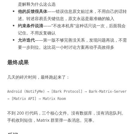
是解释为什么这么选
他的反馈很具体
——错误信息原文贴过来，不用自己的话转
述。转述容易丢关键信息，原文永远是最准确的输入
约束条件说清
——”不改本机库”这种话只说一次，后面我会
记住。不用反复确认
允许迭代
——第一版不够完善没关系，发现问题再说，不需
要一步到位。这比花一小时讨论方案再动手高效得多
最终成果
几天的碎片时间，最终跑起来了：
Android (NotifyMe) → [Bark Protocol] → Bark-Matrix-Server 
→ [Matrix API] → Matrix Room
不到 200 行代码，三个核心文件。没有数据库，没有消息队列。
手机收到短信，Matrix 群里弹一条消息。完事。