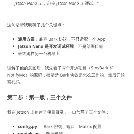
Jetson Nano 上，但在 Jetson Nano 上调试。”
这句话帮我明确了几个关键点：
通用方案
：兼容 Bark 协议，不只适配一个 App
Jetson Nano 是开发调试环境
，不是部署目标
最终跑在另一台机器上
理解了他的意图后，我先看了两个开源项目（SmsBark 和
NotifyMe）的源码，搞清楚 Bark 协议是怎么工作的。然后开始
写代码。
第二步：第一版，三个文件
我在 Jetson 上创建了项目目录，一口气写了三个文件：
config.py
— Bark 密钥、端口、Matrix 配置
models.py
— 数据模型