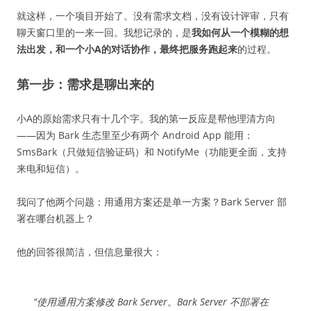
就这样，一个项目开始了。没有需求文档，没有设计评审，只有
聊天窗口里的一来一回。我想记录的，是
我如何从一个模糊的想
法出发，和一个小A的对话协作，最终把服务跑起来
的过程。
第一步：需求是聊出来的
小A的原始需求只有十几个字。我的第一反应是帮他理清方向
——因为 Bark 生态里至少有两个 Android App 能用：
SmsBark（只做短信验证码）和 NotifyMe（功能更全面，支持
来电和短信）。
我问了他两个问题：用通用方案还是单一方案？Bark Server 部
署在哪台机器上？
他的回答很简洁，但信息量很大：
“使用通用方案修改 Bark Server。Bark Server 不部署在