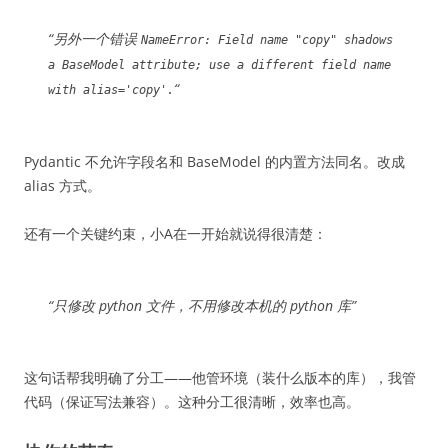
“另外一个错误
NameError: Field name "copy" shadows
a BaseModel attribute; use a different field name
“
with alias='copy'.
Pydantic 不允许字段名和 BaseModel 的内置方法同名。改成
alias 方式。
还有一个关键约束，小A在一开始就说得很清楚：
“只修改 python 文件，不用修改本机的 python 库”
这句话帮我明确了分工——他管环境（装什么版本的库），我管
代码（保证写法兼容）。这种分工很清晰，效率也高。