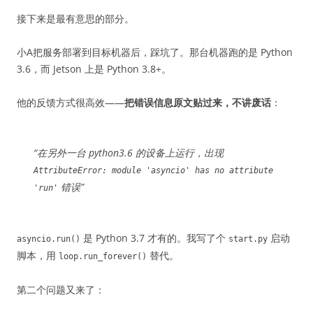
接下来是最有意思的部分。
小A把服务部署到目标机器后，踩坑了。那台机器跑的是 Python
3.6，而 Jetson 上是 Python 3.8+。
他的反馈方式很高效——
把错误信息原文贴过来，不讲废话
：
“在另外一台 python3.6 的设备上运行，出现
AttributeError: module 'asyncio' has no attribute
错误”
'run'
是 Python 3.7 才有的。我写了个
启动
asyncio.run()
start.py
脚本，用
替代。
loop.run_forever()
第二个问题又来了：