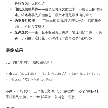
是解释为什么这么选
他的反馈很具体
——错误信息原文贴过来，不用自己的话转
述。转述容易丢关键信息，原文永远是最准确的输入
约束条件说清
——”不改本机库”这种话只说一次，后面我会
记住。不用反复确认
允许迭代
——第一版不够完善没关系，发现问题再说，不需
要一步到位。这比花一小时讨论方案再动手高效得多
最终成果
几天的碎片时间，最终跑起来了：
Android (NotifyMe) → [Bark Protocol] → Bark-Matrix-Server 
→ [Matrix API] → Matrix Room
不到 200 行代码，三个核心文件。没有数据库，没有消息队列。
手机收到短信，Matrix 群里弹一条消息。完事。