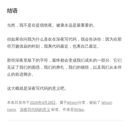
结语
当然，我不是在提倡熬夜。健康永远是最重要的。
但如果你问我为什么喜欢在深夜写代码，我会告诉你：因为在那
些万籁俱寂的时刻，我离代码最近，也离自己最近。
那些深夜里敲下的字符，最终都会变成我们成长的一部分。它们
见证了我们的困惑，我们的挣扎，我们的顿悟，以及我们从未停
止的前进脚步。
这大概就是深夜写代码的意义吧。
本条目发布于
2026年4月28日
。属于
Jetson
分类，被贴了
Jetson
nano
、
深夜写代码的意义
标签。
作者是
littlea
。