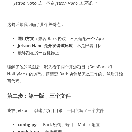
Jetson Nano 上，但在 Jetson Nano 上调试。”
这句话帮我明确了几个关键点：
通用方案
：兼容 Bark 协议，不只适配一个 App
Jetson Nano 是开发调试环境
，不是部署目标
最终跑在另一台机器上
理解了他的意图后，我先看了两个开源项目（SmsBark 和
NotifyMe）的源码，搞清楚 Bark 协议是怎么工作的。然后开始
写代码。
第二步：第一版，三个文件
我在 Jetson 上创建了项目目录，一口气写了三个文件：
config.py
— Bark 密钥、端口、Matrix 配置
models.py
— 数据模型