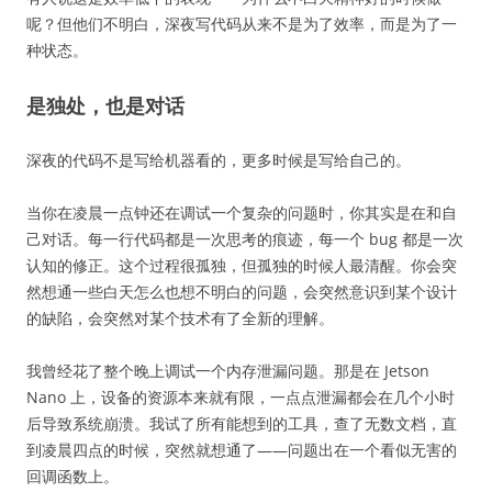
呢？但他们不明白，深夜写代码从来不是为了效率，而是为了一
种状态。
是独处，也是对话
深夜的代码不是写给机器看的，更多时候是写给自己的。
当你在凌晨一点钟还在调试一个复杂的问题时，你其实是在和自
己对话。每一行代码都是一次思考的痕迹，每一个 bug 都是一次
认知的修正。这个过程很孤独，但孤独的时候人最清醒。你会突
然想通一些白天怎么也想不明白的问题，会突然意识到某个设计
的缺陷，会突然对某个技术有了全新的理解。
我曾经花了整个晚上调试一个内存泄漏问题。那是在 Jetson
Nano 上，设备的资源本来就有限，一点点泄漏都会在几个小时
后导致系统崩溃。我试了所有能想到的工具，查了无数文档，直
到凌晨四点的时候，突然就想通了——问题出在一个看似无害的
回调函数上。