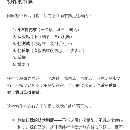
协作的节奏
回顾整个对话过程，我们之间的节奏是这样的：
小A提需求
（一句话，甚至半句话）
我实现
（不问细节，自己判断）
他测试
（跑起来、装到手机上）
他反馈
（直接贴错误信息，不讲废话）
我修
重复 3-5
整个过程像乒乓球——他发球，我回球，再发球。不需要需求文
档，不需要架构图，不需要评审。唯一的要求是：
他说清楚目
标，我自己找路径
。
这种协作方式有几个前提，我觉得值得写下来：
他信任我的技术判断
——不指定用什么框架，不规定文件结
构，让我自己选。这让我能把注意力放在解决问题上，而不