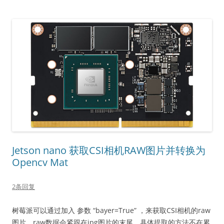
Jetson nano 获取CSI相机RAW图片并转换为
Opencv Mat
2条回复
树莓派可以通过加入 参数 “bayer=True” ，来获取CSI相机的raw
图片，raw数据会紧跟在jpg图片的末尾，具体提取的方法不在累