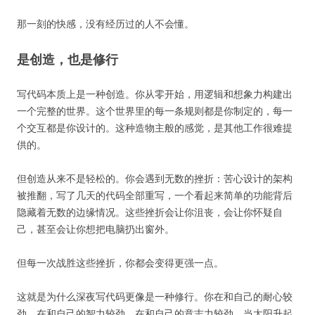
那一刻的快感，没有经历过的人不会懂。
是创造，也是修行
写代码本质上是一种创造。你从零开始，用逻辑和想象力构建出
一个完整的世界。这个世界里的每一条规则都是你制定的，每一
个交互都是你设计的。这种造物主般的感觉，是其他工作很难提
供的。
但创造从来不是轻松的。你会遇到无数的挫折：苦心设计的架构
被推翻，写了几天的代码全部重写，一个看起来简单的功能背后
隐藏着无数的边缘情况。这些挫折会让你沮丧，会让你怀疑自
己，甚至会让你想把电脑扔出窗外。
但每一次战胜这些挫折，你都会变得更强一点。
这就是为什么深夜写代码更像是一种修行。你在和自己的耐心较
劲，在和自己的智力较劲，在和自己的意志力较劲。当太阳升起