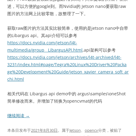
述，可以方便的google到。而Nvidia的 Jetson nano要获取raw
图片的方法网上比较零散，故整理了一下。
获取raw图片的方法其实比较简单，使用的是jetson nano中自带
的Libargus api。其api介绍可以参考
https://docs.nvidia.com/jetson/l4t-
multimedia/group__LibargusAPI.html
,api架构可以参考
https://docs.nvidia.com/jetson/archives/l4t-archived/l4t-
3231/index.html#page/Tegra%20Linux%20Driver%20Packa
ge%20Development%20Guide/jetson_xavier_camera_soft_ar
chi.html
相关代码在 Libargus api demo中的 argus\samples\oneShot
简单修改而来。并增加了转换为opencvmat的代码
继续阅读
→
本条目发布于
2021年8月30日
。属于
Jetson
、
opencv
分类，被贴了