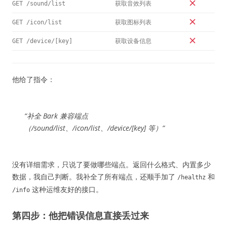
获取音效列表
GET /sound/list
获取图标列表
GET /icon/list
获取设备信息
GET /device/[key]
他给了指令：
“补全 Bark 兼容端点
（/sound/list、/icon/list、/device/[key] 等）”
没有详细需求，只说了要做哪些端点。返回什么格式、内置多少
数据，我自己判断。我补全了所有端点，还顺手加了
和
/healthz
这种运维友好的接口。
/info
第四步：他把错误信息直接丢过来